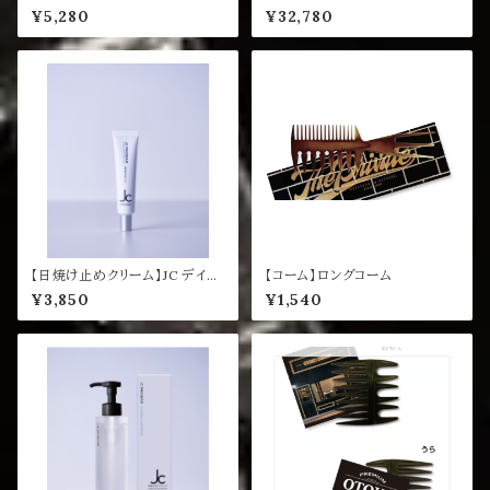
ン 200mL
¥5,280
¥32,780
【日焼け止めクリーム】JC デイリ
【コーム】ロングコーム
ースキンヴェール UV 30g
¥3,850
¥1,540