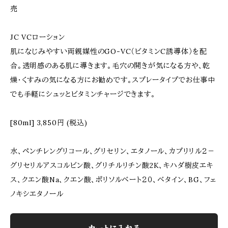
売
JC VCローション
肌になじみやすい両親媒性のGO-VC（ビタミンC誘導体）を配
合。透明感のある肌に導きます。毛穴の開きが気になる方や、乾
燥・くすみの気になる方にお勧めです。スプレータイプでお仕事中
でも手軽にシュッとビタミンチャージできます。
[80ml] 3,850円 (税込)
水、ペンチレングリコール、グリセリン、エタノール、カプリリル２－
グリセリルアスコルビン酸、グリチルリチン酸2K、キハダ樹皮エキ
ス、クエン酸Na、クエン酸、ポリソルベート２０、ベタイン、BG、フェ
ノキシエタノール