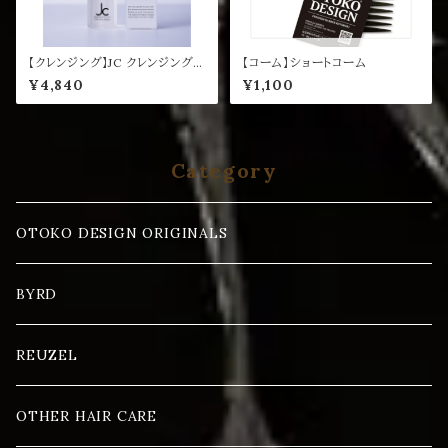
【クレンジング】JC クレンジングウ
【コーム】ショートコーム
ォーター プラス 200mL
¥4,840
¥1,100
Category
OTOKO DESIGN ORIGINALS
BYRD
REUZEL
OTHER HAIR CARE