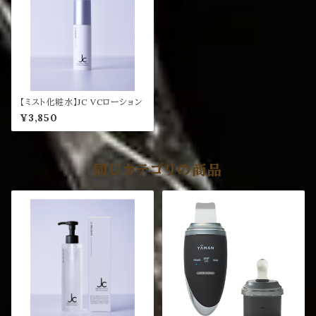
【ミスト化粧水】JC VCローション
¥3,850
同じカテゴリの商品