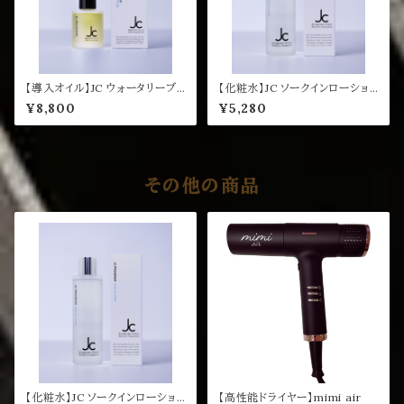
【導入オイル】JC ウォータリーブ
【化粧水】JC ソークインローショ
ースターオイル
ン 200mL
¥8,800
¥5,280
その他の商品
【化粧水】JC ソークインローショ
【高性能ドライヤー】mimi air