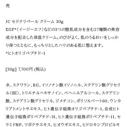
売
JC セドナリペール クリーム 30g
EGF*（イージーエフ）などの3つの整肌成分を含む27種類の美容
成分を配合した保湿クリーム。のびがよく、肌のうるおいをしっか
り保つとともに、もっちりとしたハリのある肌に整えます。
*ヒトオリゴペプチド-1
[30g] 7,700円 (税込)
水、スクワラン、BG、イソノナン酸イソノニル、ステアリン酸グリセリ
ル（SE）、トリエチルヘキサノイン、ベヘニルアルコール、ステアリン
酸、ステアリン酸グリセリル、ジメチコン、ポリソルベート60、ウンカ
リアトメントサエキス、ヒト遺伝子組換オリゴペプチド-1、合成ヒト
遺伝子組換ポリペプチド-31、ヒト遺伝子組換ポリペプチド-11、セ
ラミドNP、ツボクサエキス、ヒオウギエキス、ヒドロキシプロピルキ