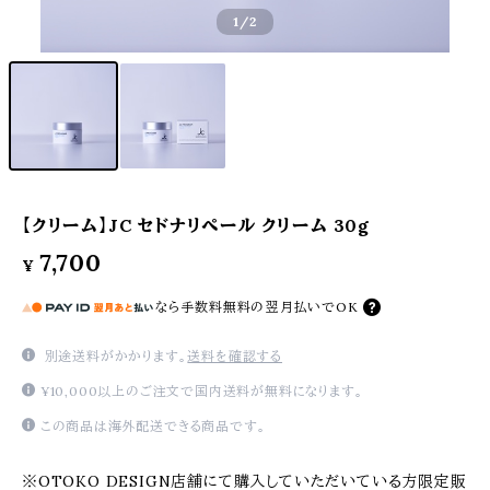
1
/2
【クリーム】JC セドナリペール クリーム 30g
7,700
¥
なら
手数料無料の
翌月払いでOK
別途送料がかかります。
送料を確認する
¥10,000以上のご注文で国内送料が無料になります。
この商品は海外配送できる商品です。
※OTOKO DESIGN店舗にて購入していただいている方限定販