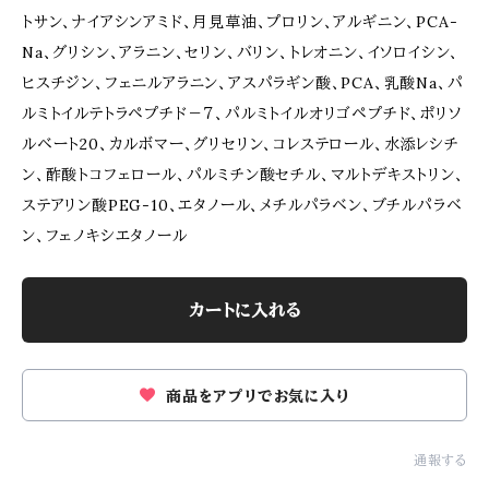
トサン、ナイアシンアミド、月見草油、プロリン、アルギニン、PCA-
Na、グリシン、アラニン、セリン、バリン、トレオニン、イソロイシン、
ヒスチジン、フェニルアラニン、アスパラギン酸、PCA、乳酸Na、パ
ルミトイルテトラペプチド－７、パルミトイルオリゴペプチド、ポリソ
ルベート20、カルボマー、グリセリン、コレステロール、水添レシチ
ン、酢酸トコフェロール、パルミチン酸セチル、マルトデキストリン、
ステアリン酸PEG-10、エタノール、メチルパラベン、ブチルパラベ
ン、フェノキシエタノール
カートに入れる
商品をアプリでお気に入り
通報する